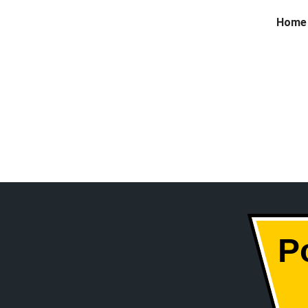
Home
P