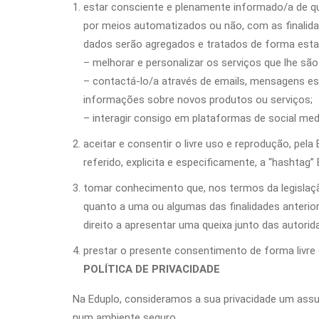
estar consciente e plenamente informado/a de qu
por meios automatizados ou não, com as finalida
dados serão agregados e tratados de forma estatí
– melhorar e personalizar os serviços que lhe são
– contactá-lo/a através de emails, mensagens es
informações sobre novos produtos ou serviços;
– interagir consigo em plataformas de social med
aceitar e consentir o livre uso e reprodução, pe
referido, explicita e especificamente, a “hashtag
tomar conhecimento que, nos termos da legislação
quanto a uma ou algumas das finalidades anterio
direito a apresentar uma queixa junto das autori
prestar o presente consentimento de forma livre e
POLÍTICA DE PRIVACIDADE
Na Eduplo, consideramos a sua privacidade um ass
num ambiente seguro.