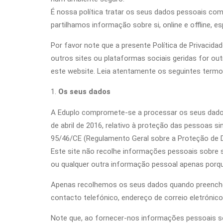
É nossa política tratar os seus dados pessoais com
partilhamos informação sobre si, online e offline, 
Por favor note que a presente Política de Privacid
outros sites ou plataformas sociais geridas for ou
este website. Leia atentamente os seguintes termo
Os seus dados
A Eduplo compromete-se a processar os seus dado
de abril de 2016, relativo à proteção das pessoas s
95/46/CE (Regulamento Geral sobre a Proteção de 
Este site não recolhe informações pessoais sobre 
ou qualquer outra informação pessoal apenas porqu
Apenas recolhemos os seus dados quando preencher
contacto telefónico, endereço de correio eletrónic
Note que, ao fornecer-nos informações pessoais sob