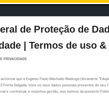
ral de Proteção de Da
idade | Termos de uso & 
DE PRIVACIDADE
á a autorizar que a Eugenio Paulo Machado Madruga (doravante “Edu
5 Ponta Delgada, trate os seus dados pessoais presentes do seu for
l e contratual, e respetiva gestão, nos termos da presente Politic