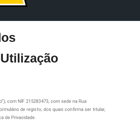
dos
Utilização
plo”), com NIF 215283473, com sede na Rua
mulário de registo, dos quais confirma ser titular,
a de Privacidade.