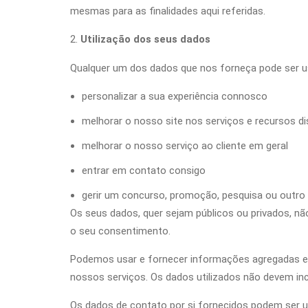
mesmas para as finalidades aqui referidas.
Utilização dos seus dados
Qualquer um dos dados que nos forneça pode ser u
personalizar a sua experiência connosco
melhorar o nosso site nos serviços e recursos di
melhorar o nosso serviço ao cliente em geral
entrar em contato consigo
gerir um concurso, promoção, pesquisa ou outro
Os seus dados, quer sejam públicos ou privados, nã
o seu consentimento.
Podemos usar e fornecer informações agregadas e es
nossos serviços. Os dados utilizados não devem incl
Os dados de contato por si fornecidos podem ser u