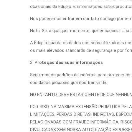
ocasionais da Eduplo e, informações sobre produtos
Nós poderemos entrar em contato consigo por e-mai
Nota: Se, a qualquer momento, quiser cancelar a sub
A Eduplo guarda os dados dos seus utilizadores no
os mais elevados standards de segurança e por forma
Proteção das suas informações
Seguimos os padrões da indústria para proteger os
dos dados pessoais que nos transmitiu.
NO ENTANTO, DEVE ESTAR CIENTE DE QUE NENH
POR ISSO, NA MÁXIMA EXTENSÃO PERMITIDA PELA
LIMITAÇÕES, PERDAS DIRETAS, INDIRETAS, ESPEC
RELACIONADAS COM FRAUDE INFORMÁTICA, RISC
DIVULGADAS SEM NOSSA AUTORIZAÇÃO EXPRESSA