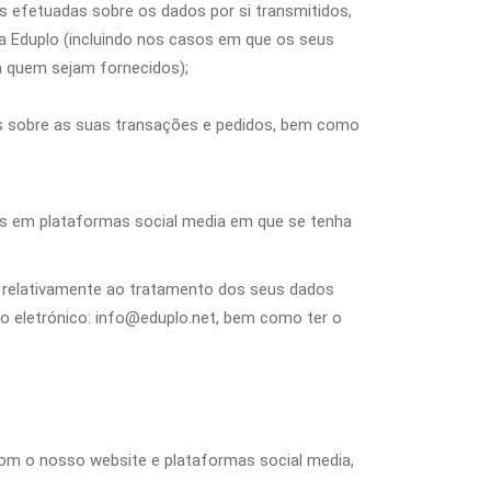
 efetuadas sobre os dados por si transmitidos,
a Eduplo (incluindo nos casos em que os seus
a quem sejam fornecidos);
es sobre as suas transações e pedidos, bem como
dos em plataformas social media em que se tenha
nto relativamente ao tratamento dos seus dados
io eletrónico: info@eduplo.net, bem como ter o
om o nosso website e plataformas social media,