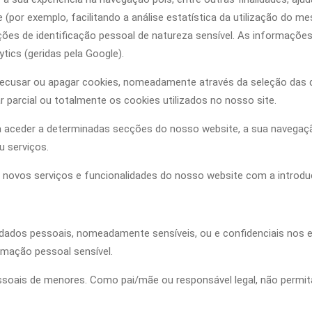
(por exemplo, facilitando a análise estatística da utilização do m
ões de identificação pessoal de natureza sensível. As informaçõ
ytics (geridas pela Google).
 recusar ou apagar cookies, nomeadamente através da seleção das d
r parcial ou totalmente os cookies utilizados no nosso site.
sa aceder a determinadas secções do nosso website, a sua navega
u serviços.
e novos serviços e funcionalidades do nosso website com a introd
dados pessoais, nomeadamente sensíveis, ou e confidenciais nos e-m
rmação pessoal sensível.
ais de menores. Como pai/mãe ou responsável legal, não permita