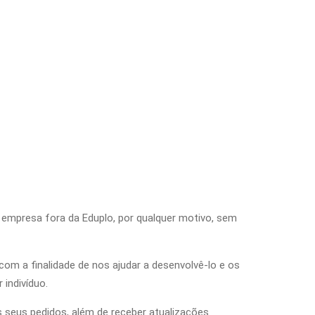
a empresa fora da Eduplo, por qualquer motivo, sem
om a finalidade de nos ajudar a desenvolvê-lo e os
 indivíduo.
 seus pedidos, além de receber atualizações