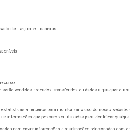
sado das seguintes maneiras:
sponíveis
 recurso
o serão vendidos, trocados, transferidos ou dados a qualquer outr
tatísticas a terceiros para monitorizar o uso do nosso website, c
uir informações que possam ser utilizadas para identificar qualquer
sados para enviar informações e atualizações relacionadas com os