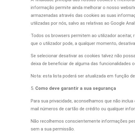
informação permite ainda melhorar o nosso website 
armazenadas através das cookies as suas informaç
utilizadas por nós, salvo as relativas ao Google Anal
Todos os browsers permitem ao utilizador aceitar,
que o utilizador pode, a qualquer momento, desativa
Se selecionar desativar as cookies talvez não pos
deixa de beneficiar de alguma das funcionalidades o
Nota: esta lista poderá ser atualizada em função d
Como deve garantir a sua segurança
Para sua privacidade, aconselhamos que não inclua 
mail números de cartão de crédito ou qualquer info
Não recolhemos conscientemente informações pesso
sem a sua permissão.