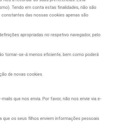
esmo). Tendo em conta estas finalidades, não são
es constantes das nossas cookies apenas são
efinições apropriadas no respetivo navegador, pelo
ção tornar-se-á menos eficiente, bem como poderá
ução de novas cookies.
ails que nos envia. Por favor, não nos envie via e-
 que os seus filhos enviem informações pessoais