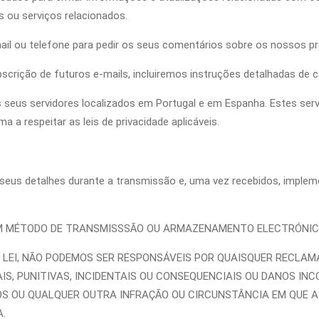
 ou serviços relacionados.
l ou telefone para pedir os seus comentários sobre os nossos pr
scrição de futuros e-mails, incluiremos instruções detalhadas de c
s seus servidores localizados em Portugal e em Espanha. Estes se
 a respeitar as leis de privacidade aplicáveis.
 seus detalhes durante a transmissão e, uma vez recebidos, impl
UM MÉTODO DE TRANSMISSSÃO OU ARMAZENAMENTO ELECTRÓNICO,
 LEI, NÃO PODEMOS SER RESPONSÁVEIS POR QUAISQUER RECLAMA
IAIS, PUNITIVAS, INCIDENTAIS OU CONSEQUENCIAIS OU DANOS IN
OS OU QUALQUER OUTRA INFRAÇÃO OU CIRCUNSTÂNCIA EM QUE A
.