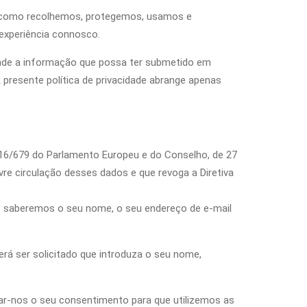
ica como recolhemos, protegemos, usamos e
 experiência connosco.
tende a informação que possa ter submetido em
 presente política de privacidade abrange apenas
6/679 do Parlamento Europeu e do Conselho, de 27
ivre circulação desses dados e que revoga a Diretiva
ão saberemos o seu nome, o seu endereço de e-mail
á ser solicitado que introduza o seu nome,
dar-nos o seu consentimento para que utilizemos as