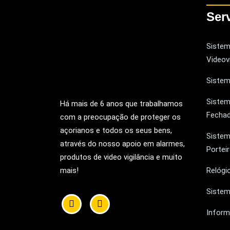
Ser
Sistem
Videovi
Sistem
Sistem
Há mais de 6 anos que trabalhamos
Fechad
com a preocupação de proteger os
açorianos e todos os seus bens,
Sistem
através do nosso apoio em alarmes,
Portei
produtos de video vigilância e muito
mais!
Relógi
Sistem
Inform