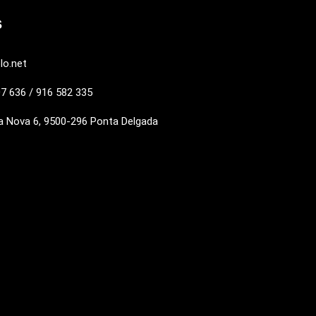
s
lo.net
7 636 / 916 582 335
a Nova 6, 9500-296 Ponta Delgada