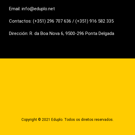
Email: info@eduplo.net
Contactos: (+351) 296 707 636 / (+351) 916 582 335
Dirección: R. da Boa Nova 6, 9500-296 Ponta Delgada
Copyright © 2021 Eduplo. Todos os direitos reservados.