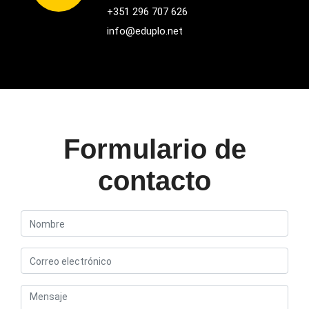
+351 296 707 626
info@eduplo.net
Formulario de
contacto